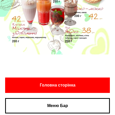
Головна сторінка
Меню Бар