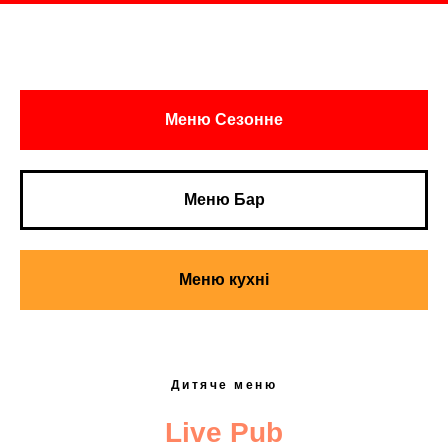
Меню Сезонне
Меню Бар
Меню кухні
Дитяче меню
Live Pub