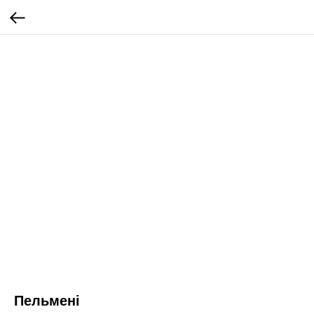
Пельмені