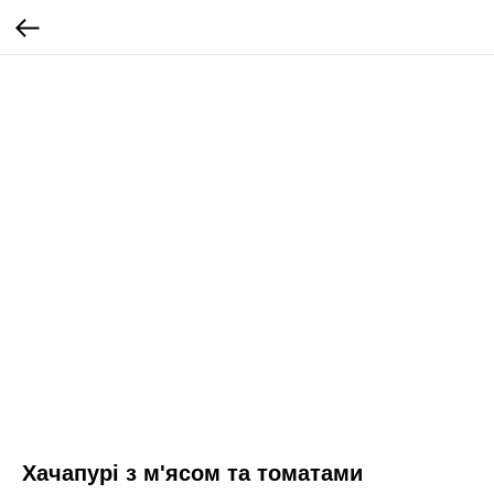
Хачапурі з м'ясом та томатами