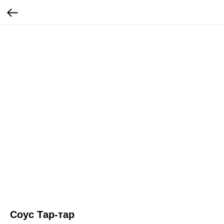
Соус Тар-тар