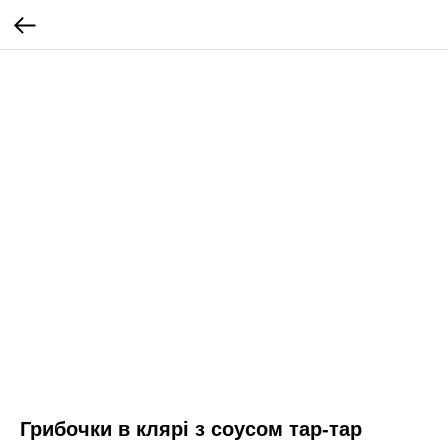
Грибочки в клярі з соусом тар-тар