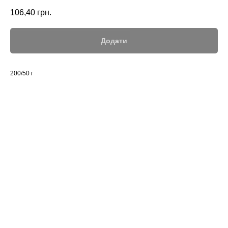
106,40
грн.
Додати
200/50 г