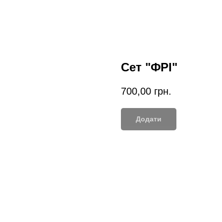
Сет "ФРІ"
700,00
грн.
Додати