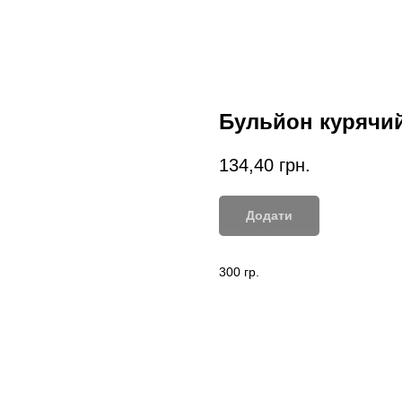
Бульйон курячи
134,40
грн.
Додати
300 гр.