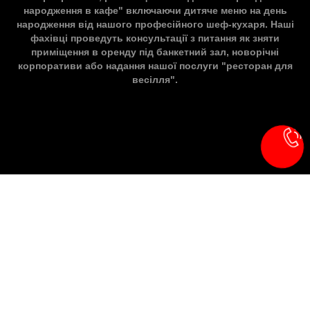
народження в кафе" включаючи дитяче меню на день
народження від нашого професійного шеф-кухаря. Наші
фахівці проведуть консультації з питання як зняти
приміщення в оренду під банкетний зал, новорічні
корпоративи або надання нашої послуги "ресторан для
весілля".
Наші контакти
Зателефонувати