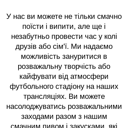
У нас ви можете не тільки смачно
поїсти і випити, але ще і
незабутньо провести час у колі
друзів або сім'ї. Ми надаємо
можливість зануритися в
розважальну творчість або
кайфувати від атмосфери
футбольного стадіону на наших
трансляціях. Ви можете
насолоджуватись розважальними
заходами разом з нашим
смачним пивом і закусками, які