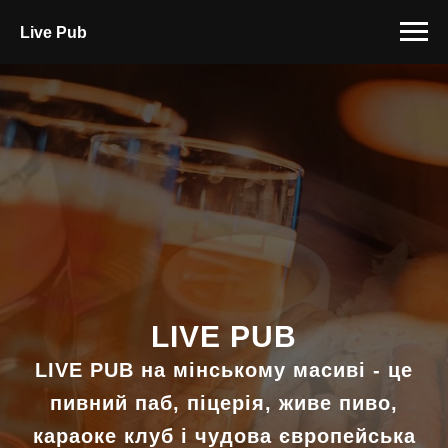
Live Pub
LIVE PUB
LIVE PUB
на мінському масиві - це
пивний паб, піцерія, живе пиво,
караоке клуб і чудова європейська