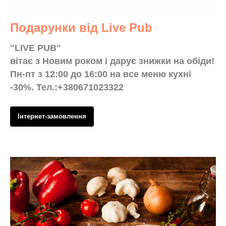
Подарунки від Live Pub
"LIVE PUB"
вiтає з Новим роком і дарує знижки на обіди!
Пн-пт з 12:00 до 16:00 на все меню кухні
-30%. Тел.:+380671023322
Інтернет-замовлення