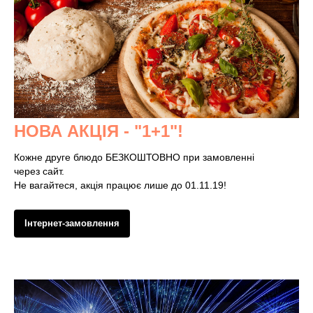
НОВА АКЦІЯ - "1+1"!
Кожне друге блюдо БЕЗКОШТОВНО при замовленні
через сайт.
Не вагайтеся, акція працює лише до 01.11.19!
Інтернет-замовлення