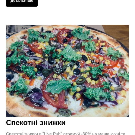
Детальніше
Спекотні знижки
Спекотні знижки в "Live Pub" отримуй -30% на меню кухні та