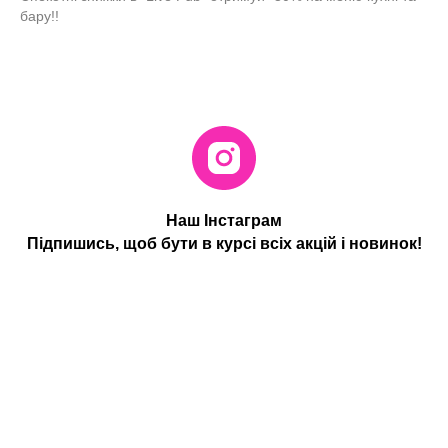
бару!!
Наш Інстаграм
Підпишись, щоб бути в курсі всіх акцій і новинок!