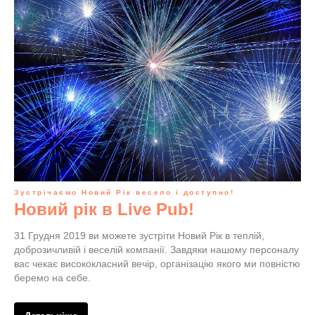
Зустрічаємо Новий Рік весело і доступно!
Новий рік в Live Pub!
31 Грудня 2019 ви можете зустріти Новий Рік в теплій,
доброзичливій і веселій компанії. Завдяки нашому персоналу
вас чекає висококласний вечір, організацію якого ми повністю
беремо на себе.